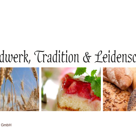
e GmbH