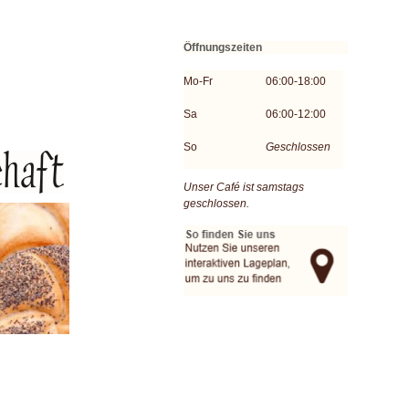
Öffnungszeiten
Mo-Fr
06:00-18:00
Sa
06:00-12:00
So
Geschlossen
Unser Café ist samstags
geschlossen.