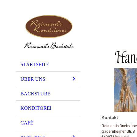
STARTSEITE
ÜBER UNS
BACKSTUBE
KONDITOREI
Kontakt
CAFÉ
Reimunds Backstub
Gadernheimer Str. 8
64397
Modautal